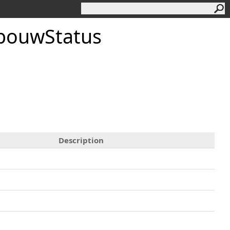
ebouwStatus
Description