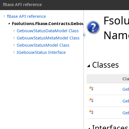
fBase API reference
Fsol
fBase API reference
Fsolutions.Fbase.Contracts.GebouwStatus
GebouwStatusDataModel Class
Nam
GebouwStatusMetaModel Class
GebouwStatusModel Class
IGebouwStatus Interface
Classes
Cla
Ge
Ge
Ge
Interfaces