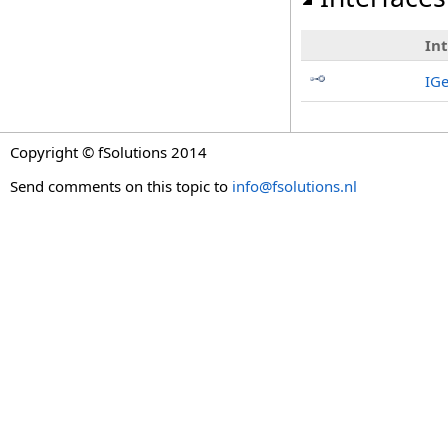
In
IG
Copyright © fSolutions 2014
Send comments on this topic to
info@fsolutions.nl