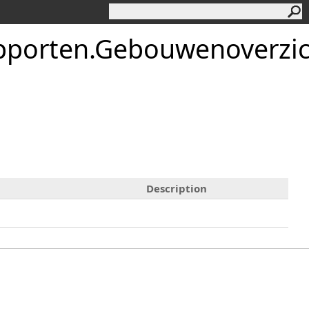
apporten.Gebouwenoverzi
Description